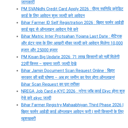
जानकारी
PM SVANidhi Credit Card Apply 2026 : पीएम स्वनिधि क्रेडिट
कार्ड के लिए आवेदन शुरू जल्दी करे आवेदन
Bihar Farmer ID Self Registration 2026 : बिहार फार्मर आईडी
कार्ड खुद से ऑनलाइन आवेदन ऐसे करे
Bihar Matric Inter Protsahan Yojana Last Date : मैट्रिक
और इंटर पास के लिए आखरी मौका जल्दी करे आवेदन मिलेगा 10,000
हजार और 25000 हजार
PM Kisan Big Update 2026: 71 लाख किसानों को नहीं मिलेगी
22वीं किस्त – सूचना जारी, जल्दी देखे
Bihar Jamin Document Scan Request Online : बिहार
सरकार की बड़ी घोषणा – अब हर जमीन का पेपर होगा ऑनलाइन!
Bihar Scan Request का पूरा तरीका
NREGA Job Card e-KYC 2026 : नरेगा जॉब कार्ड Ekyc होना शुरु
ऐसे करे ekyc जल्दी
Bihar Farmer Registry Mahaabhiyan Third Phase 2026 |
बिहार फार्मर आईडी कार्ड ऑनलाइन आवेदन फ्री | सभी किसानों के लिए
खुशखबरी