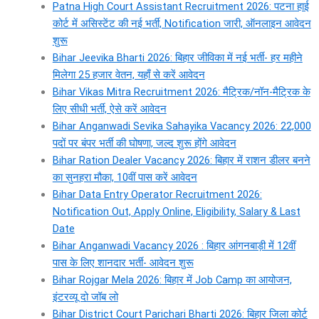
Patna High Court Assistant Recruitment 2026: पटना हाई
कोर्ट में असिस्टेंट की नई भर्ती, Notification जारी, ऑनलाइन आवेदन
शुरू
Bihar Jeevika Bharti 2026: बिहार जीविका में नई भर्ती- हर महीने
मिलेगा 25 हजार वेतन, यहाँ से करें आवेदन
Bihar Vikas Mitra Recruitment 2026: मैट्रिक/नॉन-मैट्रिक के
लिए सीधी भर्ती, ऐसे करें आवेदन
Bihar Anganwadi Sevika Sahayika Vacancy 2026: 22,000
पदों पर बंपर भर्ती की घोषणा, जल्द शुरू होंगे आवेदन
Bihar Ration Dealer Vacancy 2026: बिहार में राशन डीलर बनने
का सुनहरा मौका, 10वीं पास करें आवेदन
Bihar Data Entry Operator Recruitment 2026:
Notification Out, Apply Online, Eligibility, Salary & Last
Date
Bihar Anganwadi Vacancy 2026 : बिहार आंगनबाड़ी में 12वीं
पास के लिए शानदार भर्ती- आवेदन शुरू
Bihar Rojgar Mela 2026: बिहार में Job Camp का आयोजन,
इंटरव्यू दो जॉब लो
Bihar District Court Parichari Bharti 2026: बिहार जिला कोर्ट