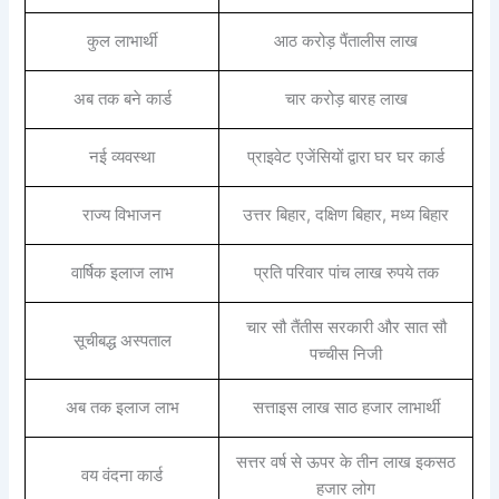
कुल लाभार्थी
आठ करोड़ पैंतालीस लाख
अब तक बने कार्ड
चार करोड़ बारह लाख
नई व्यवस्था
प्राइवेट एजेंसियों द्वारा घर घर कार्ड
राज्य विभाजन
उत्तर बिहार, दक्षिण बिहार, मध्य बिहार
वार्षिक इलाज लाभ
प्रति परिवार पांच लाख रुपये तक
चार सौ तैंतीस सरकारी और सात सौ
सूचीबद्ध अस्पताल
पच्चीस निजी
अब तक इलाज लाभ
सत्ताइस लाख साठ हजार लाभार्थी
सत्तर वर्ष से ऊपर के तीन लाख इकसठ
वय वंदना कार्ड
हजार लोग