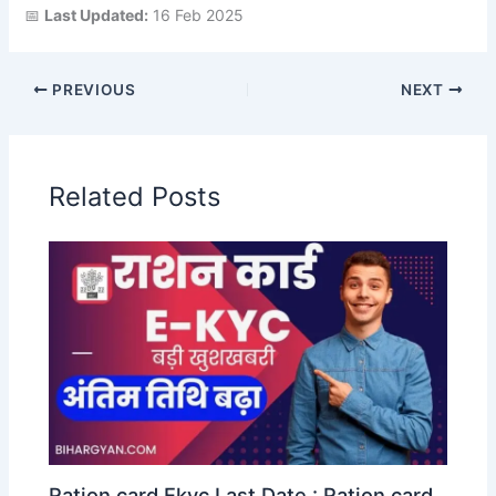
📅
Last Updated:
16 Feb 2025
PREVIOUS
NEXT
Related Posts
Ration card Ekyc Last Date : Ration card