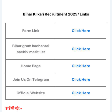
Bihar Kilkari Recruitment 2025 : Links
Form Link
Click Here
Bihar gram kachahari
Click Here
sachiv merit list
Home Page
Click Here
Join Us On Telegram
Click Here
Official Website
Click Here
इन्हें भी पढ़े :-