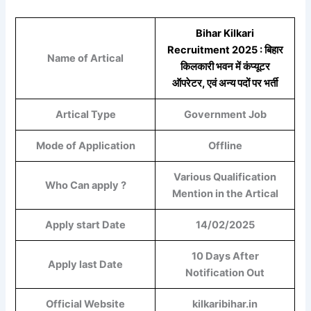
Bihar Kilkari
Recruitment 2025 : बिहार
Name of Artical
किलकारी भवन में कंप्यूटर
ऑपरेटर, एवं अन्य पदों पर भर्ती
Artical Type
Government Job
Mode of Application
Offline
Various Qualification
Who Can apply ?
Mention in the Artical
Apply start Date
14/02/2025
10 Days After
Apply last Date
Notification Out
Official Website
kilkaribihar.in