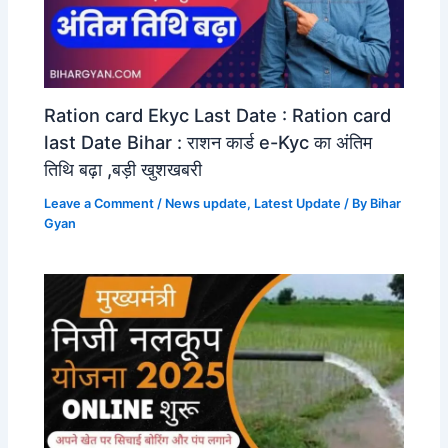
Ration card Ekyc Last Date : Ration card
last Date Bihar : राशन कार्ड e-Kyc का अंतिम
तिथि बढ़ा ,बड़ी खुशखबरी
Leave a Comment
/
News update
,
Latest Update
/ By
Bihar
Gyan