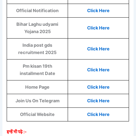
Official Notification
Click Here
Bihar Laghu udyami
Click Here
Yojana 2025
India post gds
Click Here
recruitment 2025
Pm kisan 19th
Click Here
installment Date
Home Page
Click Here
Join Us On Telegram
Click Here
Official Website
Click Here
इन्हें भी पढ़े :-