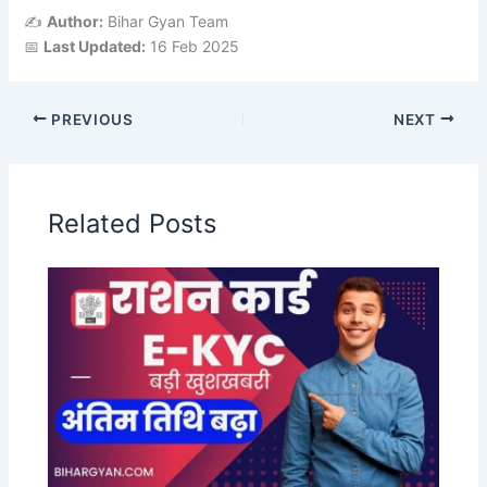
✍️
Author:
Bihar Gyan Team
📅
Last Updated:
16 Feb 2025
PREVIOUS
NEXT
Related Posts