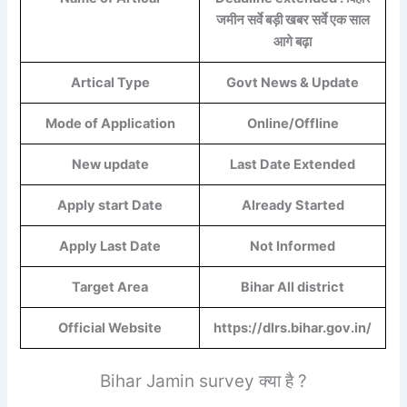
जमीन सर्वे बड़ी खबर सर्वे एक साल
आगे बढ़ा
Artical Type
Govt News & Update
Mode of Application
Online/Offline
New update
Last Date Extended
Apply start Date
Already Started
Apply Last Date
Not Informed
Target Area
Bihar All district
Official Website
https://dlrs.bihar.gov.in/
Bihar Jamin survey क्या है ?