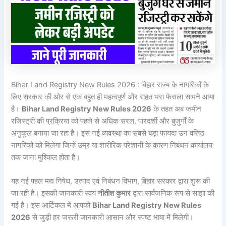
Bihar Land Registry New Rules 2026 : बिहार राज्य के नागरिकों के
लिए सरकार की ओर से एक बहुत ही महत्वपूर्ण और राहत भरा फैसला सामने आया
है।
Bihar Land Registry New Rules 2026
के तहत अब जमीन
रजिस्ट्री की प्रक्रिया को पहले से अधिक सरल, पारदर्शी और बुजुर्गों के
अनुकूल बनाया जा रहा है। इस नई व्यवस्था का सबसे बड़ा फायदा उन वरिष्ठ
नागरिकों को मिलेगा जिन्हें उम्र या शारीरिक परेशानी के कारण निबंधन कार्यालय
तक जाना मुश्किल होता है।
यह नई पहल मद्य निषेध, उत्पाद एवं निबंधन विभाग, बिहार सरकार द्वारा शुरू की
जा रही है। इसकी जानकारी स्वयं
नीतीश कुमार
द्वारा सार्वजनिक रूप से साझा की
गई है। इस आर्टिकल में आपको
Bihar Land Registry New Rules
2026
से जुड़ी हर जरूरी जानकारी आसान और स्पष्ट भाषा में मिलेगी।