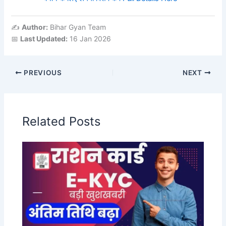
✍️
Author:
Bihar Gyan Team
📅
Last Updated:
16 Jan 2026
PREVIOUS
NEXT
Related Posts