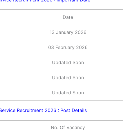
Date
13 January 2026
03 February 2026
Updated Soon
Updated Soon
Updated Soon
Service Recruitment 2026 : Post Details
No. Of Vacancy