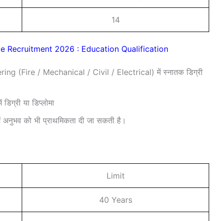
14
e Recruitment 2026 : Education Qualification
neering (Fire / Mechanical / Civil / Electrical) में स्नातक डिग्री
िग्री या डिप्लोमा
में अनुभव को भी प्राथमिकता दी जा सकती है।
Limit
40 Years