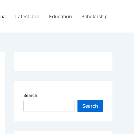
ana
Latest Job
Education
Scholarship
Search
Search