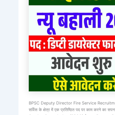
BPSC Deputy Director Fire Service Recruitment
सर्विस के क्षेत्र में एक प्रतिष्ठित पद पर काम करने का 