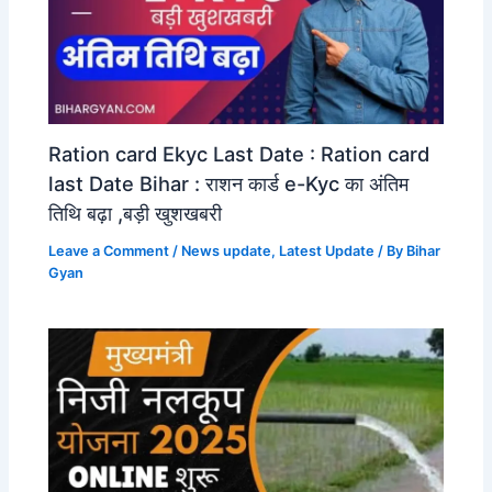
Ration card Ekyc Last Date : Ration card
last Date Bihar : राशन कार्ड e-Kyc का अंतिम
तिथि बढ़ा ,बड़ी खुशखबरी
Leave a Comment
/
News update
,
Latest Update
/ By
Bihar
Gyan