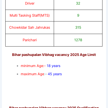
Driver
32
Multi Tasking Staff(MTS)
9
Chowkidar Sah Jahrukas
315
Parichari
1278
Bihar pashupalan Vibhag vacancy 2025 Age Limit
minimum Age:-
18 years
maximum Age
:
–
45 years
Bihar pashupalan Vibhag vacancy 2025 Qualification