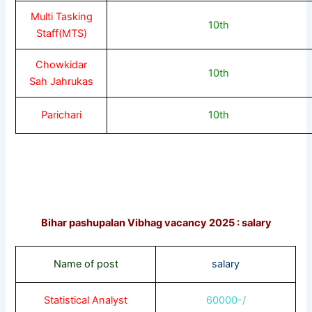
Multi Tasking
10th
Staff(MTS)
Chowkidar
10th
Sah Jahrukas
Parichari
10th
Bihar pashupalan Vibhag vacancy 2025 : salary
Name of post
salary
Statistical Analyst
60000-/