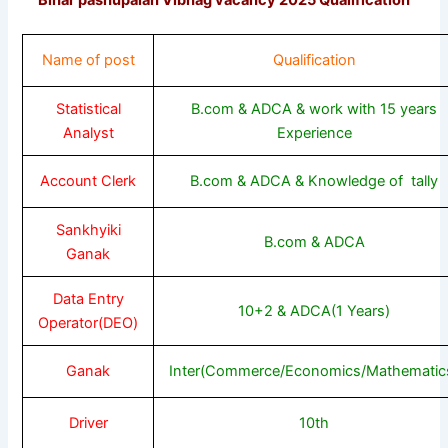
Name of post
Qualification
Statistical
B.com & ADCA & work with 15 years
Analyst
Experience
Account Clerk
B.com & ADCA & Knowledge of tally
Sankhyiki
B.com & ADCA
Ganak
Data Entry
10+2 & ADCA(1 Years)
Operator(DEO)
Ganak
Inter(Commerce/Economics/Mathematic
Driver
10th