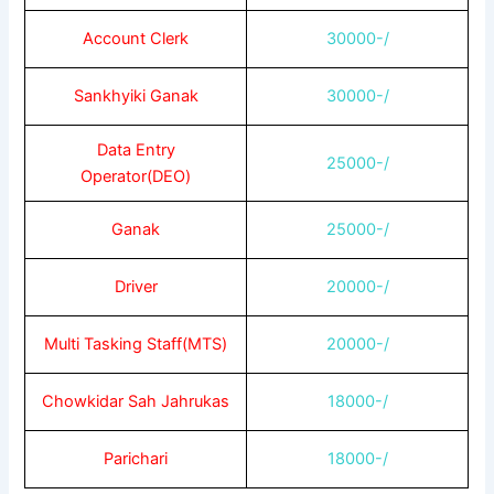
Account Clerk
30000-/
Sankhyiki Ganak
30000-/
Data Entry
25000-/
Operator(DEO)
Ganak
25000-/
Driver
20000-/
Multi Tasking Staff(MTS)
20000-/
Chowkidar Sah Jahrukas
18000-/
Parichari
18000-/