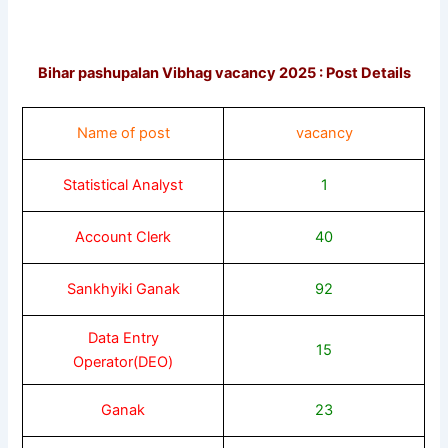
Bihar pashupalan Vibhag vacancy 2025 : Post Details
Name of post
vacancy
Statistical Analyst
1
Account Clerk
40
Sankhyiki Ganak
92
Data Entry
15
Operator(DEO)
Ganak
23