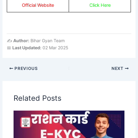
Official Website
Click Here
✍️
Author:
Bihar Gyan Team
📅
Last Updated:
02 Mar 2025
PREVIOUS
NEXT
Related Posts