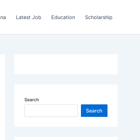
ana
Latest Job
Education
Scholarship
Search
Search