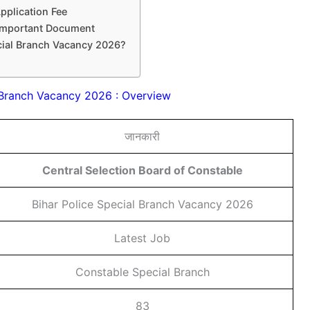
pplication Fee
 Important Document
cial Branch Vacancy 2026?
l Branch Vacancy 2026 : Overview
जानकारी
Central Selection Board of Constable
Bihar Police Special Branch Vacancy 2026
Latest Job
Constable Special Branch
83