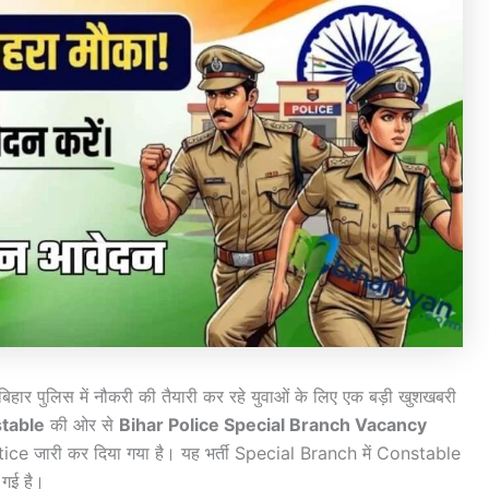
पुलिस में नौकरी की तैयारी कर रहे युवाओं के लिए एक बड़ी खुशखबरी
stable
की ओर से
Bihar Police Special Branch Vacancy
otice जारी कर दिया गया है। यह भर्ती Special Branch में Constable
गई है।