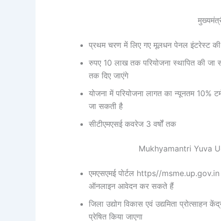
मुख्यमंत
प्रथम चरण में लिए गए मूलधन पेनल इंटरेस्ट की प
रुपए 10 लाख तक परियोजना स्थापित की जा सक
तक दिए जाएंगे
योजना में परियोजना लागत का न्यूनतम 10% टर्
जा सकती है
सीटीएमएसई कवरेज 3 वर्षों तक
Mukhyamantri Yuva Udy
एमएसएमई पोर्टल https//msme.up.gov.in प
ऑनलाइन आवेदन कर सकते हैं
जिला उद्योग विकास एवं उद्यमिता प्रोत्साहन कें
प्रेषित किया जाएगा