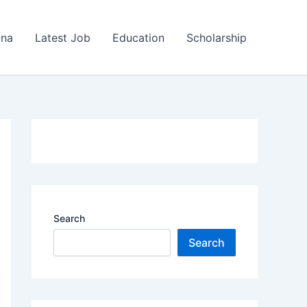
ana
Latest Job
Education
Scholarship
Search
Search