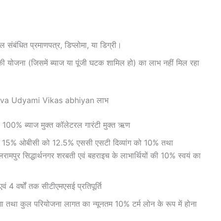
शल संबंधित प्रमाणपत्र, डिप्लोमा, या डिग्री।
ी योजना (जिसमें ब्याज या पूंजी घटक शामिल हो) का लाभ नहीं मिल रहा
va Udyami Vikas abhiyan लाभ
क 100% ब्याज मुक्त कॉलेटरल गारंटी मुक्त ऋण
त का 15% ओबीसी को 12.5% एससी एसटी दिव्यांग को 10% तथा
लरामपुर सिद्धार्थनगर शरबती एवं बहराइच के लाभार्थियों की 10% स्वयं का
 4 वर्षों तक सीटीएमएसई प्रतिपूर्ति
ोगा तथा कुल परियोजना लागत का न्यूनतम 10% टर्म लोन के रूप में होना