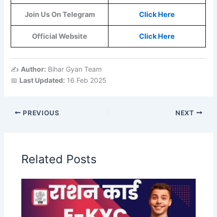
Join Us On Telegram
Click Here
Official Website
Click Here
✍️
Author:
Bihar Gyan Team
📅
Last Updated:
16 Feb 2025
PREVIOUS
NEXT
Related Posts