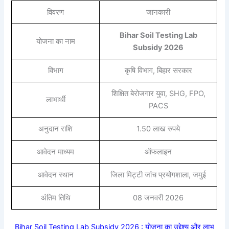
विवरण
जानकारी
Bihar Soil Testing Lab
योजना का नाम
Subsidy 2026
विभाग
कृषि विभाग, बिहार सरकार
शिक्षित बेरोजगार युवा, SHG, FPO,
लाभार्थी
PACS
अनुदान राशि
1.50 लाख रुपये
आवेदन माध्यम
ऑफलाइन
आवेदन स्थान
जिला मिट्टी जांच प्रयोगशाला, जमुई
अंतिम तिथि
08 जनवरी 2026
Bihar Soil Testing Lab Subsidy 2026 : योजना का उद्देश्य और लाभ